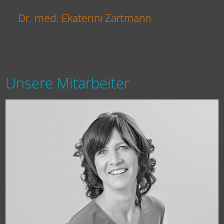
Dr. med. Ekaterini Zartmann
Unsere Mitarbeiter