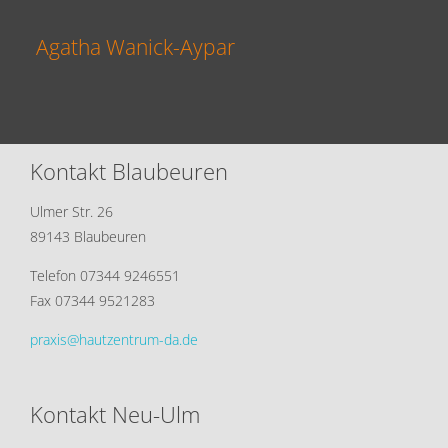
Agatha Wanick-Aypar
Kontakt Blaubeuren
Ulmer Str. 26
89143 Blaubeuren
Telefon 07344 9246551
Fax 07344 9521283
praxis@hautzentrum-da.de
Kontakt Neu-Ulm