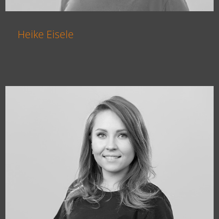
Heike Eisele