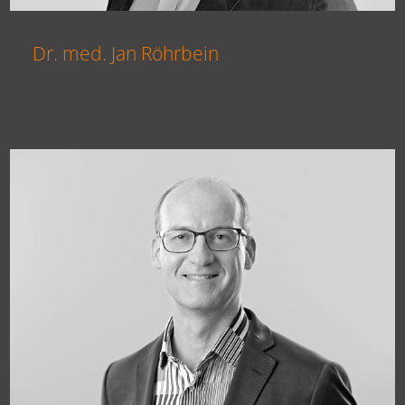
Dr. med. Jan Röhrbein