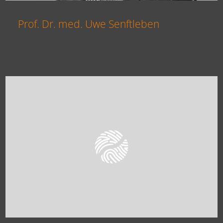
Prof. Dr. med. Uwe Senftleben