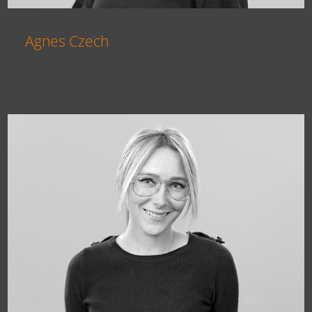
Agnes Czech