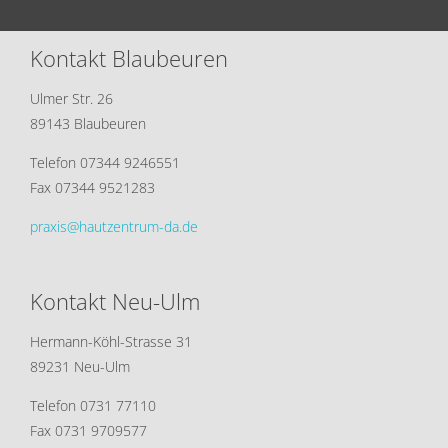
Kontakt Blaubeuren
Ulmer Str. 26
89143 Blaubeuren
Telefon 07344 9246551
Fax 07344 9521283
praxis@hautzentrum-da.de
Kontakt Neu-Ulm
Hermann-Köhl-Strasse 31
89231 Neu-Ulm
Telefon 0731 77110
Fax 0731 9709577