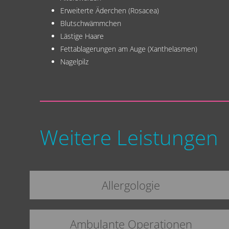
Erweiterte Äderchen (Rosacea)
Blutschwämmchen
Lästige Haare
Fettablagerungen am Auge (Xanthelasmen)
Nagelpilz
Weitere Leistungen
Allergologie
Ambulante Operationen