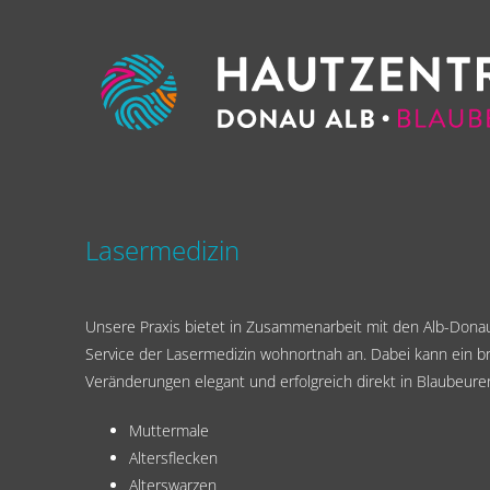
Zum
Inhalt
springen
Lasermedizin
Unsere Praxis bietet in Zusammenarbeit mit den Alb-Donau
Service der Lasermedizin wohnortnah an. Dabei kann ein b
Veränderungen elegant und erfolgreich direkt in Blaubeure
Muttermale
Altersflecken
Alterswarzen