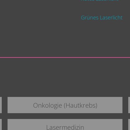
Grünes Laserlicht
Onkologie (Hautkrebs)
Lasermedizin