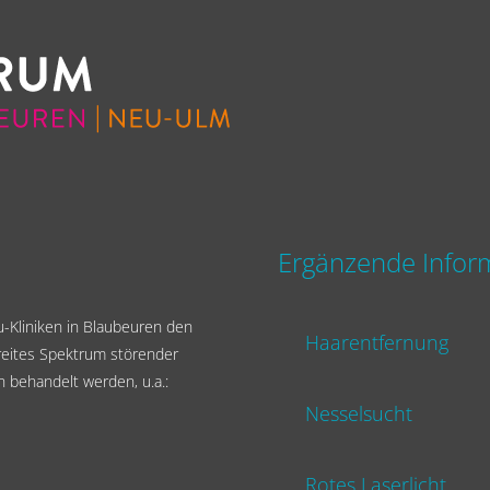
Ergänzende Infor
-Kliniken in Blaubeuren den
Haarentfernung
reites Spektrum störender
n behandelt werden, u.a.:
Nesselsucht
Rotes Laserlicht