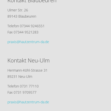
Kontakt Blaubeuren
Ulmer Str. 26
89143 Blaubeuren
Telefon 07344 9246551
Fax 07344 9521283
praxis@hautzentrum-da.de
Kontakt Neu-Ulm
Hermann-Köhl-Strasse 31
89231 Neu-Ulm
Telefon 0731 77110
Fax 0731 9709577
praxis@hautzentrum-da.de