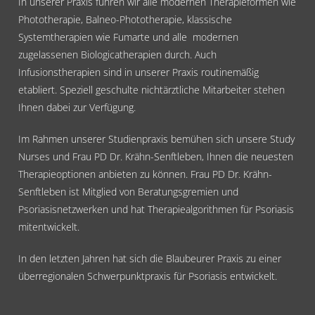
In unserer Praxis führen wir alle modernen Therapieformen wie
Phototherapie, Balneo-Phototherapie, klassische
Systemtherapien wie Fumarte und alle modernen
zugelassenen Biologicatherapien durch. Auch
Infusionstherapien sind in unserer Praxis routinemäßig
etabliert. Speziell geschulte nichtärztliche Mitarbeiter stehen
Ihnen dabei zur Verfügung.
Im Rahmen unserer Studienpraxis bemühen sich unsere Study
Nurses und Frau PD Dr. Krähn-Senftleben, Ihnen die neuesten
Therapieoptionen anbieten zu können. Frau PD Dr. Krähn-
Senftleben ist Mitglied von Beratungsgremien und
Psoriasisnetzwerken und hat Therapiealgorithmen für Psoriasis
mitentwickelt.
In den letzten Jahren hat sich die Blaubeurer Praxis zu einer
überregionalen Schwerpunktpraxis für Psoriasis entwickelt.