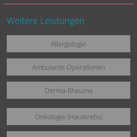
Weitere Leistungen
Allergologie
Ambulante Operationen
Derma-Rheuma
Onkologie (Hautkrebs)