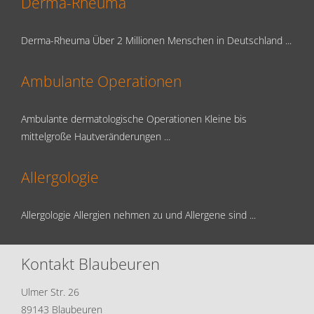
Derma-Rheuma
Derma-Rheuma Über 2 Millionen Menschen in Deutschland ...
Ambulante Operationen
Ambulante dermatologische Operationen Kleine bis
mittelgroße Hautveränderungen ...
Allergologie
Allergologie Allergien nehmen zu und Allergene sind ...
Kontakt Blaubeuren
Ulmer Str. 26
89143 Blaubeuren